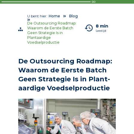
U bent hier:
Home
Blog
De Outsourcing Roadmap:
8 min
Waarom de Eerste Batch
Leestijd
Geen Strategie Is in
Plantaardige
Voedselproductie
De Outsourcing Roadmap:
Waarom de Eerste Batch
Geen Strategie Is in Plant­
aardige Voedsel­pro­ductie