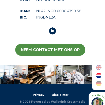
IBAN:
NL42 INGB 0006 4790 58
BIC:
INGBNL2A
NEEM CONTACT MET ONS OP
Privacy
Disclaimer
BEL MIJ TE
© 2026 Powered by
Wallbrink Crossmedia