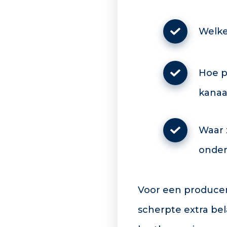
Welke
Hoe p
kanaa
Waar 
onder
Voor een producen
scherpte extra bel