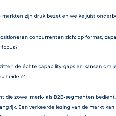
 markten zijn druk bezet en welke juist onder
ositioneren concurrenten zich: op format, capabi
lfocus?
zitten de échte capability-gaps en kansen om je
scheiden?
t die zowel merk- als B2B-segmenten bedient, 
angrijk. Een verkeerde lezing van de markt kan 