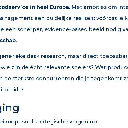
odservice in heel Europa
. Met ambities om inte
anagement een duidelijke realiteit: vóórdat je k
 je een scherper, evidence-based beeld nodig 
dschap
.
enerieke desk research, maar direct toepasba
: wie zijn de écht relevante spelers? Wat produ
n de sterkste concurrenten die je tegenkomt zo
itbreidt?
ging
ei roept snel strategische vragen op: