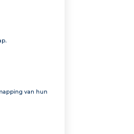
ap.
 mapping van hun