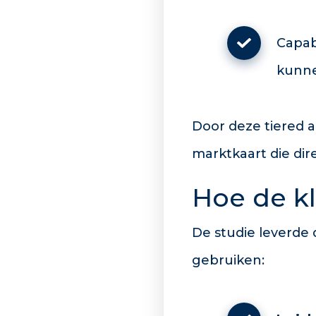
Capab
kunne
Door deze tiered a
marktkaart die dire
Hoe de kl
De studie leverde 
gebruiken: