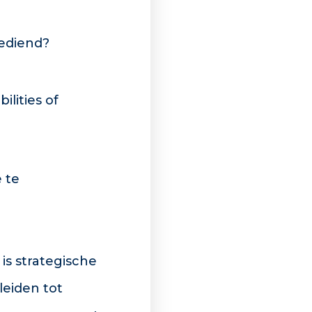
bediend?
lities of
 te
is strategische
leiden tot