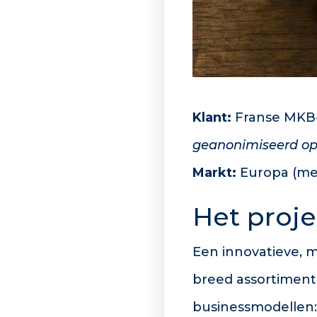
Klant:
Franse MKB-
geanonimiseerd op 
Markt:
Europa (met
Het proje
Een innovatieve,
breed assortimen
businessmodellen