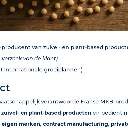
producent van zuivel- en plant-based produc
verzoek van de klant)
 internationale groeiplannen)
ct
 maatschappelijk verantwoorde Franse MKB-pro
t
zuivel- en plant-based producten
en bedient 
:
eigen merken, contract manufacturing, private