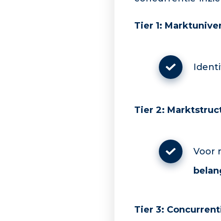
Tier 1: Marktuniv
Identi
Tier 2: Marktstruc
Voor 
belan
Tier 3: Concurren