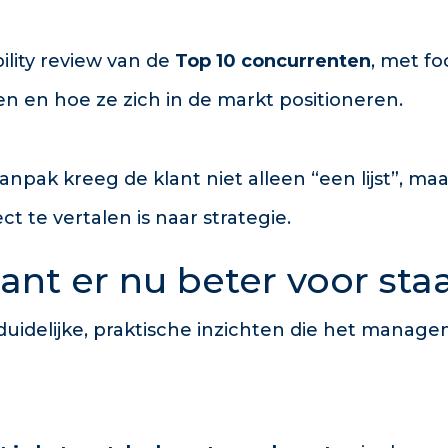
ility review van de
Top 10 concurrenten
, met fo
n en hoe ze zich in de markt positioneren.
anpak kreeg de klant niet alleen “een lijst”, maa
ct te vertalen is naar strategie.
ant er nu beter voor sta
duidelijke, praktische inzichten die het manag