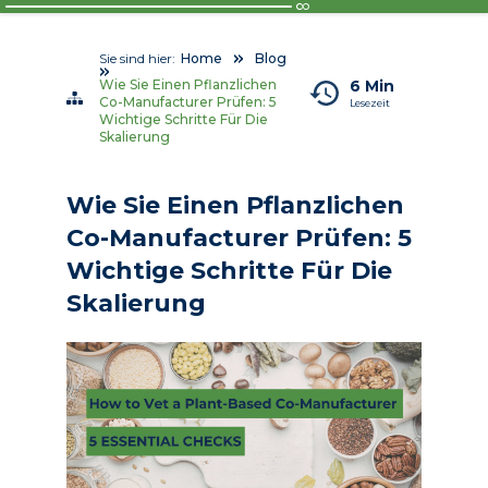
Sie sind hier:
Home
Blog
6 Min
Wie Sie Einen Pflanzlichen
Co-Manufacturer Prüfen: 5
Lesezeit
Wichtige Schritte Für Die
Skalierung
Wie Sie Einen Pflanz­li­chen
Co-Ma­nu­fac­tur­er Prü­fen: 5
Wich­ti­ge Schrit­te Für Die
Ska­lie­rung