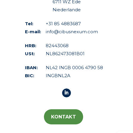
6711 WZ Ede
Niederlande
Tel:
+31 85 4883687
E-mail:
info@cibusnexum.com
HRB:
82443068
USt:
NL862473081B01
IBAN:
NL42 INGB 0006 4790 58
BIC:
INGBNL2A
KONTAKT