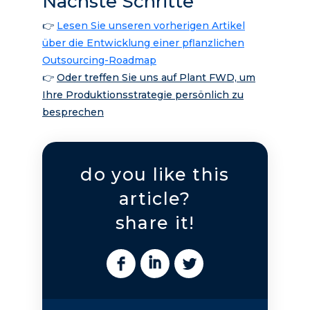
Nächste Schritte
👉
Lesen Sie unseren vorherigen Artikel
über die Entwicklung einer pflanzlichen
Outsourcing-Roadmap
👉
Oder treffen Sie uns auf Plant FWD, um
Ihre Produktionsstrategie persönlich zu
besprechen
do you like this
article?
share it!