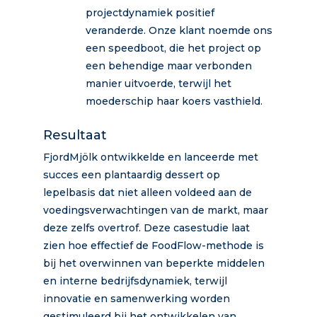
projectdynamiek positief
veranderde. Onze klant noemde ons
een speedboot, die het project op
een behendige maar verbonden
manier uitvoerde, terwijl het
moederschip haar koers vasthield.
Resultaat
FjordMjölk ontwikkelde en lanceerde met
succes een plantaardig dessert op
lepelbasis dat niet alleen voldeed aan de
voedingsverwachtingen van de markt, maar
deze zelfs overtrof. Deze casestudie laat
zien hoe effectief de FoodFlow-methode is
bij het overwinnen van beperkte middelen
en interne bedrijfsdynamiek, terwijl
innovatie en samenwerking worden
gestimuleerd bij het ontwikkelen van