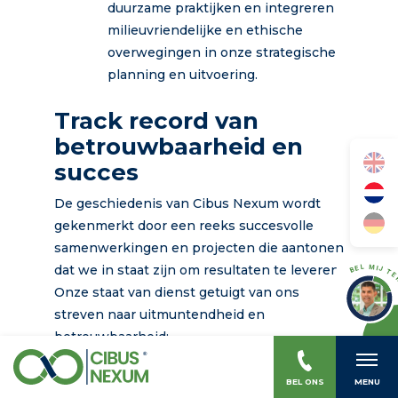
duurzame praktijken en integreren
milieuvriendelijke en ethische
overwegingen in onze strategische
planning en uitvoering.
Track record van
betrouwbaarheid en
succes
De geschiedenis van Cibus Nexum wordt
gekenmerkt door een reeks succesvolle
samenwerkingen en projecten die aantonen
dat we in staat zijn om resultaten te leveren.
BEL MIJ TE
Onze staat van dienst getuigt van ons
streven naar uitmuntendheid en
betrouwbaarheid:
Divers portfolio:
Van multinationale
BEL ONS
MENU
zuivelbedrijven tot innovatieve