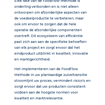
Elke fase van de FoodFlow-methode is
onderling verbonden en is niet alleen
ontworpen om afzonderlijke aspecten van
de voedselproductie te verbeteren, maar
ook om ervoor te zorgen dat de hele
operatie de afzonderlijke componenten
overtreft. Dit ecosysteem van efficiëntie
past zich aan aan de specifieke behoeften
van elk project en zorgt ervoor dat het
eindproduct uitblinkt in kwaliteit, innovatie
en marktgerichtheid.
Het implementeren van de FoodFlow
Methode in uw plantaardige zuiveltransitie
stroomlijnt uw proces, vermindert risico's en
zorgt ervoor dat uw producten consistent
voldoen aan de hoogste normen voor
kwaliteit en marktrelevantie.