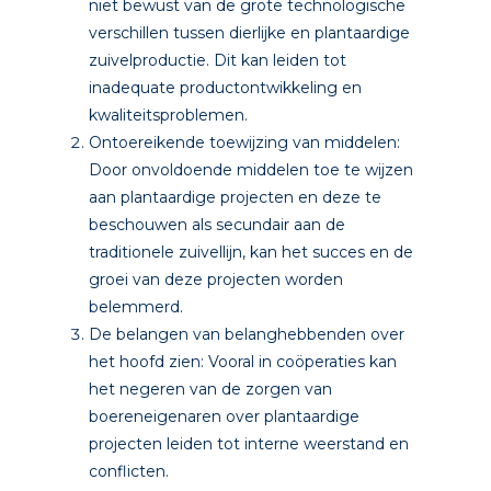
niet bewust van de grote technologische
verschillen tussen dierlijke en plantaardige
zuivelproductie. Dit kan leiden tot
inadequate productontwikkeling en
kwaliteitsproblemen.
Ontoereikende toewijzing van middelen:
Door onvoldoende middelen toe te wijzen
aan plantaardige projecten en deze te
beschouwen als secundair aan de
traditionele zuivellijn, kan het succes en de
groei van deze projecten worden
belemmerd.
De belangen van belanghebbenden over
het hoofd zien: Vooral in coöperaties kan
het negeren van de zorgen van
boereneigenaren over plantaardige
projecten leiden tot interne weerstand en
conflicten.