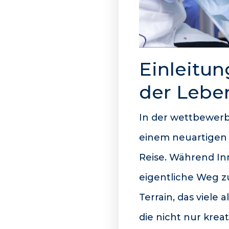
Einleitun
der Lebe
In der wettbewerb
einem neuartigen 
Reise. Während Inno
eigentliche Weg z
Terrain, das viele
die nicht nur krea