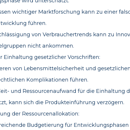
sphase wird unterschätzt:
ssen wichtiger Marktforschung kann zu einer fals
twicklung führen.
chlässigung von Verbrauchertrends kann zu Innov
ielgruppen nicht ankommen.
 Einhaltung gesetzlicher Vorschriften:
ieren von Lebensmittelsicherheit und gesetzlich
echtlichen Komplikationen führen.
eit- und Ressourcenaufwand für die Einhaltung d
zt, kann sich die Produkteinführung verzögern.
ung der Ressourcenallokation:
reichende Budgetierung für Entwicklungsphasen