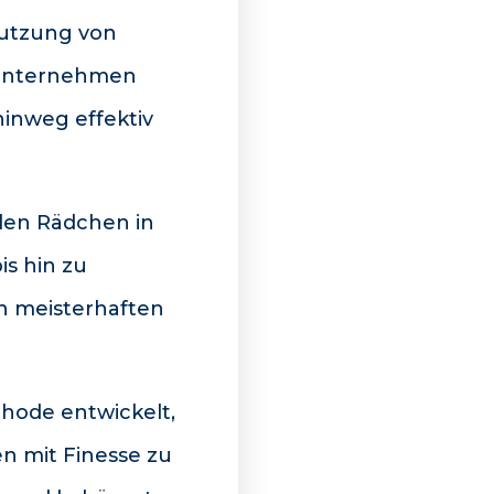
Nutzung von
 Unternehmen
inweg effektiv
elen Rädchen in
s hin zu
en meisterhaften
hode entwickelt,
n mit Finesse zu