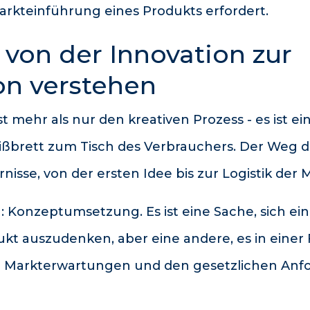
arkteinführung eines Produkts erfordert.
von der Innovation zur
on verstehen
 mehr als nur den kreativen Prozess - es ist ein
brett zum Tisch des Verbrauchers. Der Weg dor
rnisse, von der ersten Idee bis zur Logistik der
: Konzeptumsetzung. Es ist eine Sache, sich ei
kt auszudenken, aber eine andere, es in einer
den Markterwartungen und den gesetzlichen An