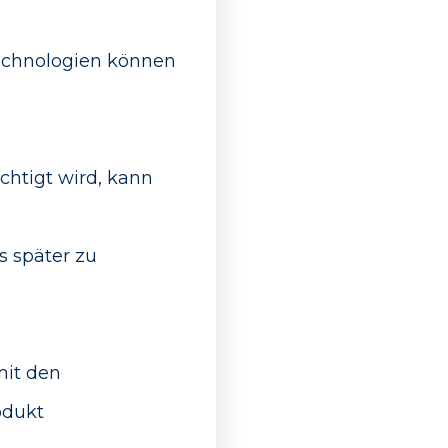
Technologien können
chtigt wird, kann
s später zu
mit den
odukt