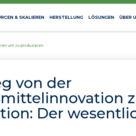
RCEN & SKALIEREN
HERSTELLUNG
LÖSUNGEN
ÜBER 
eren um zu produzieren
g von der
mittelinnovation z
tion: Der wesentli