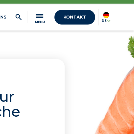
UNS
KONTAKT
DE
MENU
ur
che