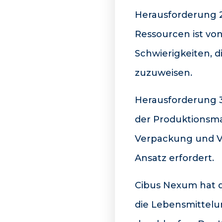
Herausforderung 2
Ressourcen ist v
Schwierigkeiten, 
zuzuweisen.
Herausforderung 3:
der Produktionsma
Verpackung und Ver
Ansatz erfordert.
Cibus Nexum hat d
die Lebensmittelu