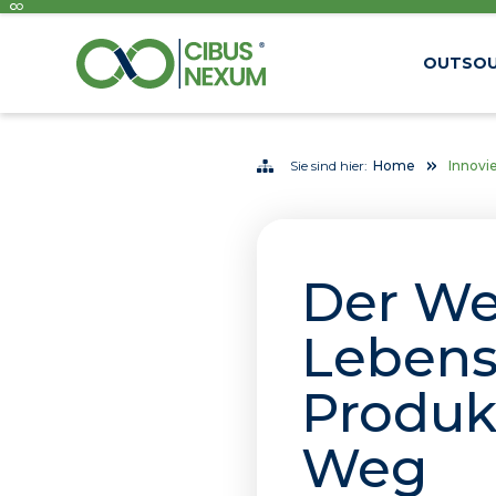
OUTSOU
Sie sind hier:
Home
Innovi
Der We
Lebens
Produk
Weg