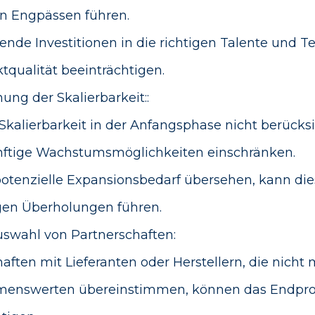
en Engpässen führen.
ende Investitionen in die richtigen Talente und 
tqualität beeinträchtigen.
ung der Skalierbarkeit::
kalierbarkeit in der Anfangsphase nicht berücksi
nftige Wachstumsmöglichkeiten einschränken.
otenzielle Expansionsbedarf übersehen, kann die
igen Überholungen führen.
Auswahl von Partnerschaften:
aften mit Lieferanten oder Herstellern, die nicht 
menswerten übereinstimmen, können das Endpr