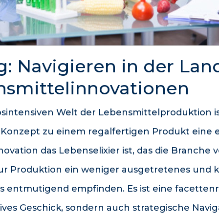
g: Navigieren in der Lan
nsmittelinnovationen
sintensiven Welt der Lebensmittelproduktion i
Konzept zu einem regalfertigen Produkt eine
vation das Lebenselixier ist, das die Branche vo
ur Produktion ein weniger ausgetretenes und k
 als entmutigend empfinden. Es ist eine facetten
tives Geschick, sondern auch strategische Navig