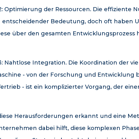
: Optimierung der Ressourcen. Die effiziente 
on entscheidender Bedeutung, doch oft haben
diese über den gesamten Entwicklungsprozess h
 Nahtlose Integration. Die Koordination der vi
schine - von der Forschung und Entwicklung bi
trieb - ist ein komplizierter Vorgang, der ein
iese Herausforderungen erkannt und eine Met
nternehmen dabei hilft, diese komplexen Phase