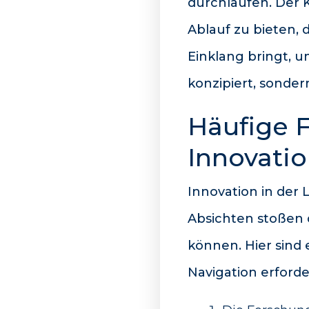
durchlaufen. Der K
Ablauf zu bieten, 
Einklang bringt, 
konzipiert, sonde
Häufige F
Innovatio
Innovation in der 
Absichten stoßen 
können. Hier sind 
Navigation erforde