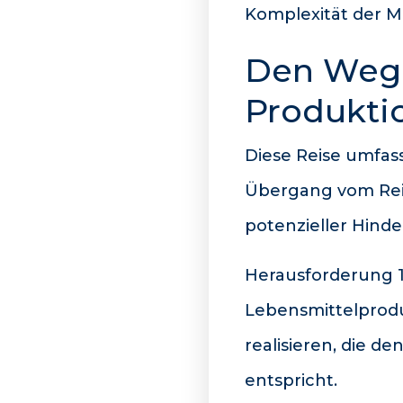
Komplexität der M
Den Weg 
Produkti
Diese Reise umfasst
Übergang vom Reiß
potenzieller Hinde
Herausforderung 1
Lebensmittelprodu
realisieren, die 
entspricht.