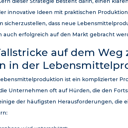
ern dieser Strategie besteht darin, einen klar
der innovative Ideen mit praktischen Produktio
um sicherzustellen, dass neue Lebensmittelprod
rn auch erfolgreich auf den Markt gebracht wer
allstricke auf dem Weg 
n in der Lebensmittelpr
Lebensmittelproduktion ist ein komplizierter Pro
die Unternehmen oft auf Hürden, die den Forts
einige der häufigsten Herausforderungen, die ei
rn: