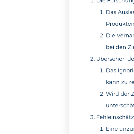
Die Forschung
Das Ausla
Produkten
Die Verna
bei den Z
Übersehen der
Das Ignor
kann zu r
Wird der Z
unterschät
Fehleinschätz
Eine unzu